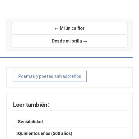
← Mi única flor
Desde mi orilla →
Poemas y poetas salvadoreños
Leer también:
Sensibilidad
Quinientos años (500 años)