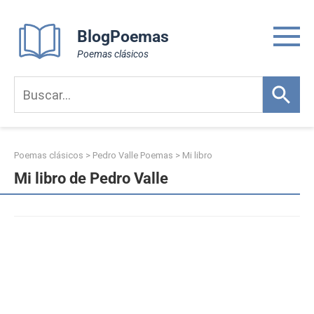
Skip
to
BlogPoemas
content
Poemas clásicos
Poemas clásicos
>
Pedro Valle Poemas
>
Mi libro
Mi libro de Pedro Valle