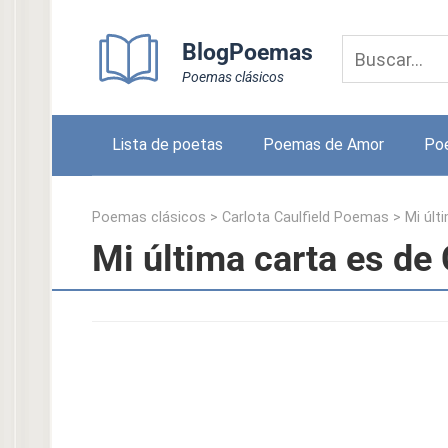
Skip
to
BlogPoemas
content
Poemas clásicos
Lista de poetas
Poemas de Amor
Po
Poemas clásicos
>
Carlota Caulfield Poemas
>
Mi últ
Mi última carta es de 