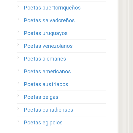
Poetas puertorriqueños
Poetas salvadoreños
Poetas uruguayos
Poetas venezolanos
Poetas alemanes
Poetas americanos
Poetas austriacos
Poetas belgas
Poetas canadienses
Poetas egipcios