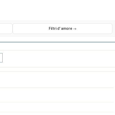
Filtri d’ amore →