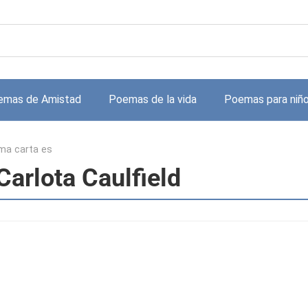
emas de Amistad
Poemas de la vida
Poemas para niñ
ima carta es
Carlota Caulfield