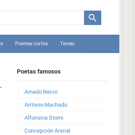
os
Poemas cortos
Temas
Poetas famosos
Amado Nervo
Antonio Machado
Alfonsina Storni
Concepción Arenal