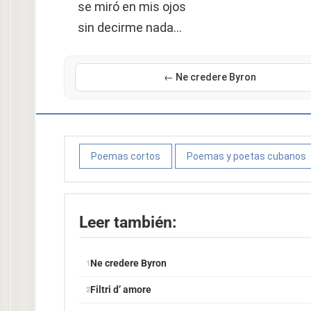
se miró en mis ojos
sin decirme nada…
← Ne credere Byron
Poemas cortos
Poemas y poetas cubanos
Leer también:
Ne credere Byron
Filtri d’ amore