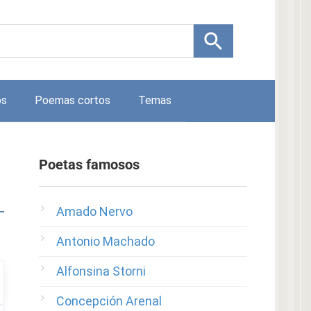
os
Poemas cortos
Temas
Poetas famosos
Amado Nervo
Antonio Machado
Alfonsina Storni
Concepción Arenal