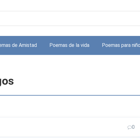
emas de Amistad
Poemas de la vida
Poemas para niñ
gos
0