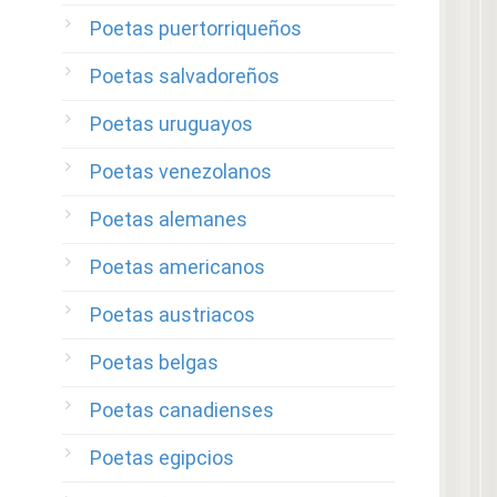
Poetas puertorriqueños
Poetas salvadoreños
Poetas uruguayos
Poetas venezolanos
Poetas alemanes
Poetas americanos
Poetas austriacos
Poetas belgas
Poetas canadienses
Poetas egipcios