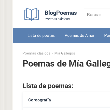
Skip
to
BlogPoemas
content
Poemas clásicos
Lista de poetas
Poemas de Amor
Po
Poemas clásicos
>
Mía Gallegos
Poemas de Mía Galle
Lista de poemas:
Coreografía