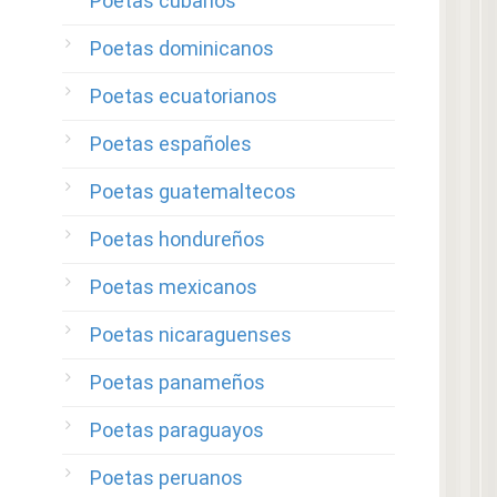
Poetas cubanos
Poetas dominicanos
Poetas ecuatorianos
Poetas españoles
Poetas guatemaltecos
Poetas hondureños
Poetas mexicanos
Poetas nicaraguenses
Poetas panameños
Poetas paraguayos
Poetas peruanos