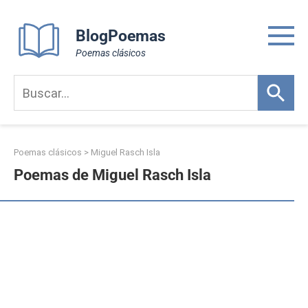
Skip
to
BlogPoemas
content
Poemas clásicos
Poemas clásicos
>
Miguel Rasch Isla
Poemas de Miguel Rasch Isla