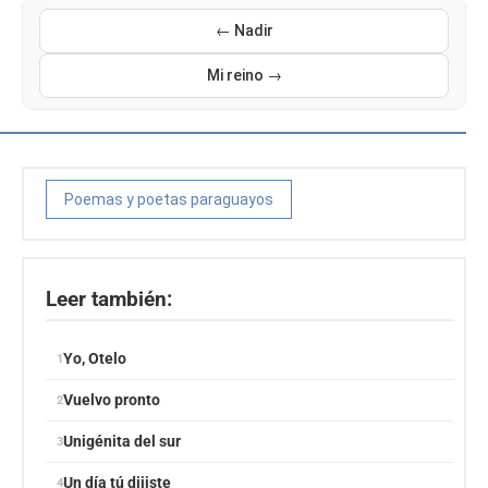
← Nadir
Mi reino →
Poemas y poetas paraguayos
Leer también:
Yo, Otelo
Vuelvo pronto
Unigénita del sur
Un día tú dijiste