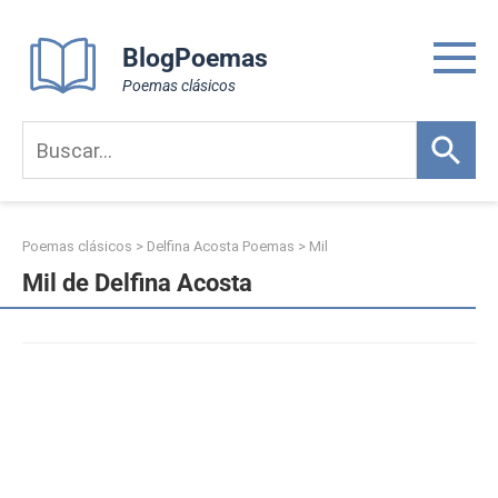
Skip
to
BlogPoemas
content
Poemas clásicos
Poemas clásicos
>
Delfina Acosta Poemas
>
Mil
Mil de Delfina Acosta