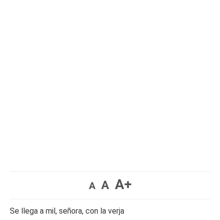
A+
A
A
Se llega a mil, señora, con la verja