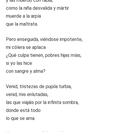
y las muerdo con rabia,
como la niña desvalida y mártir
muerde a la arpía
que la maltrata.
Pero enseguida, viéndose impotente,
mi cólera se aplaca.
¿Qué culpa tienen, pobres hijas mías,
si yo las hice
con sangre y alma?
Venid, tristezas de pupila turbia,
venid, mis enlutadas,
las que viajáis por la infinita sombra,
donde está todo
lo que se ama.