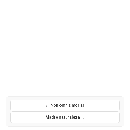
← Non omnis moriar
Madre naturaleza →