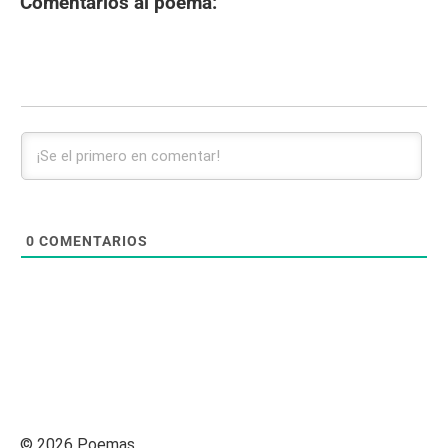
Comentarios al poema:
0
COMENTARIOS
© 2026 Poemas