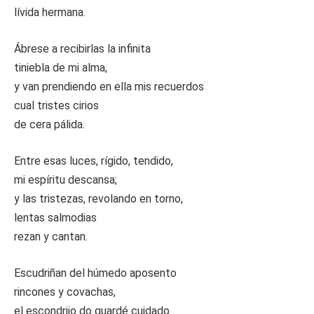
lívida hermana.
Ábrese a recibirlas la infinita
tiniebla de mi alma,
y van prendiendo en ella mis recuerdos
cual tristes cirios
de cera pálida.
Entre esas luces, rígido, tendido,
mi espíritu descansa;
y las tristezas, revolando en torno,
lentas salmodias
rezan y cantan.
Escudriñan del húmedo aposento
rincones y covachas,
el escondrijo do guardé cuidado