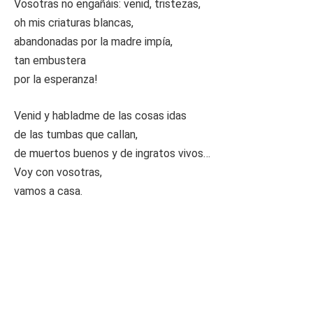
Vosotras no engañáis: venid, tristezas,
oh mis criaturas blancas,
abandonadas por la madre impía,
tan embustera
por la esperanza!
Venid y habladme de las cosas idas
de las tumbas que callan,
de muertos buenos y de ingratos vivos…
Voy con vosotras,
vamos a casa.