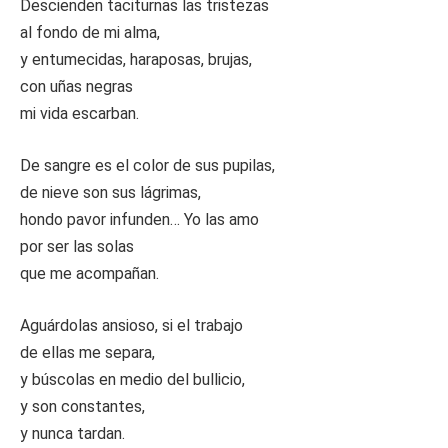
Descienden taciturnas las tristezas
al fondo de mi alma,
y entumecidas, haraposas, brujas,
con uñas negras
mi vida escarban.
De sangre es el color de sus pupilas,
de nieve son sus lágrimas,
hondo pavor infunden… Yo las amo
por ser las solas
que me acompañan.
Aguárdolas ansioso, si el trabajo
de ellas me separa,
y búscolas en medio del bullicio,
y son constantes,
y nunca tardan.