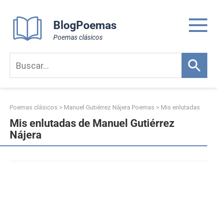
Skip
to
BlogPoemas
content
Poemas clásicos
Poemas clásicos
>
Manuel Gutiérrez Nájera Poemas
>
Mis enlutadas
Mis enlutadas de Manuel Gutiérrez
Nájera