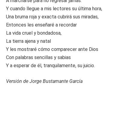
A marcharse para no regresar jamás.
Y cuando llegue a mis lectores su última hora,
Una bruma roja y exacta cubrirá sus miradas,
Entonces les enseñaré a recordar
La vida cruel y bondadosa,
La tierra ajena y natal
Y les mostraré cómo comparecer ante Dios
Con palabras sencillas y sabias
Y a esperar de él, tranquilamente, su juicio.
Versión de Jorge Bustamante García