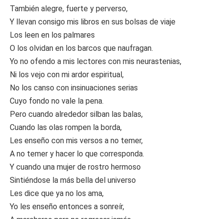
También alegre, fuerte y perverso,
Y llevan consigo mis libros en sus bolsas de viaje
Los leen en los palmares
O los olvidan en los barcos que naufragan.
Yo no ofendo a mis lectores con mis neurastenias,
Ni los vejo con mi ardor espiritual,
No los canso con insinuaciones serias
Cuyo fondo no vale la pena.
Pero cuando alrededor silban las balas,
Cuando las olas rompen la borda,
Les enseño con mis versos a no temer,
A no temer y hacer lo que corresponda.
Y cuando una mujer de rostro hermoso
Sintiéndose la más bella del universo
Les dice que ya no los ama,
Yo les enseño entonces a sonreír,