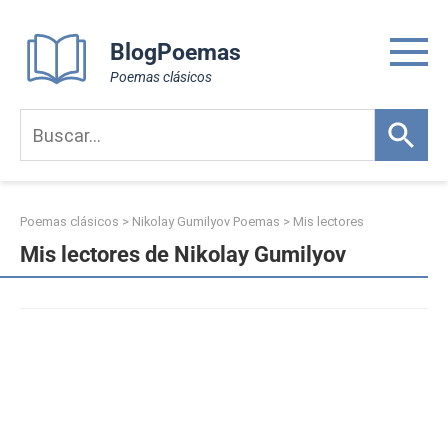
Skip
to
BlogPoemas
content
Poemas clásicos
Poemas clásicos
>
Nikolay Gumilyov Poemas
>
Mis lectores
Mis lectores de Nikolay Gumilyov