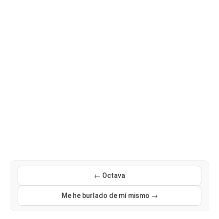
← Octava
Me he burlado de mí mismo →