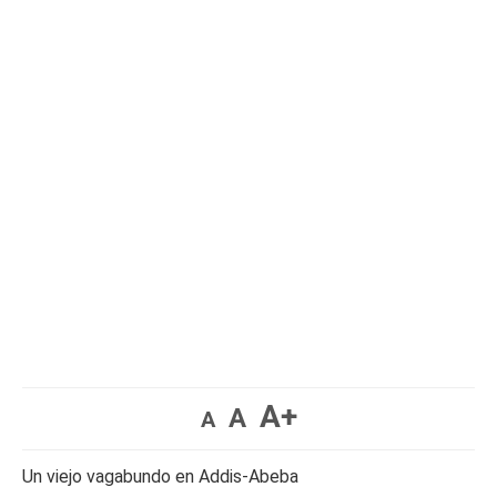
A+
A
A
Un viejo vagabundo en Addis-Abeba