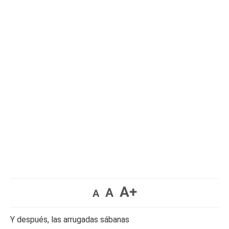
A+
A
A
Y después, las arrugadas sábanas