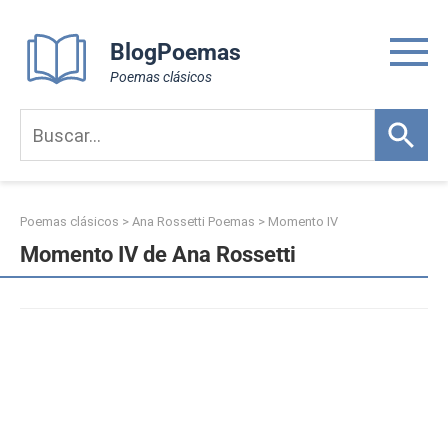
Skip
to
BlogPoemas
content
Poemas clásicos
Poemas clásicos
>
Ana Rossetti Poemas
>
Momento IV
Momento IV de Ana Rossetti