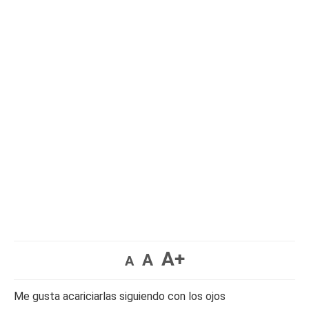
A+
A
A
Me gusta acariciarlas siguiendo con los ojos