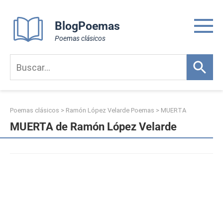
Skip
to
BlogPoemas
content
Poemas clásicos
Poemas clásicos
>
Ramón López Velarde Poemas
>
MUERTA
MUERTA de Ramón López Velarde