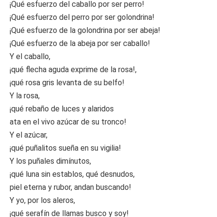
¡Qué esfuerzo del caballo por ser perro!
¡Qué esfuerzo del perro por ser golondrina!
¡Qué esfuerzo de la golondrina por ser abeja!
¡Qué esfuerzo de la abeja por ser caballo!
Y el caballo,
¡qué flecha aguda exprime de la rosa!,
¡qué rosa gris levanta de su belfo!
Y la rosa,
¡qué rebaño de luces y alaridos
ata en el vivo azúcar de su tronco!
Y el azúcar,
¡qué puñalitos sueña en su vigilia!
Y los puñales dimínutos,
¡qué luna sin establos, qué desnudos,
piel eterna y rubor, andan buscando!
Y yo, por los aleros,
¡qué serafín de llamas busco y soy!