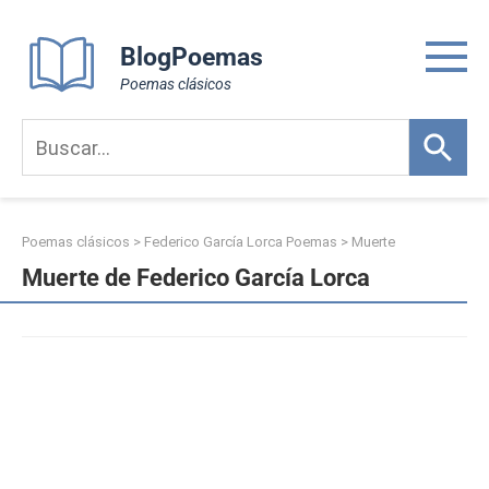
Skip
to
BlogPoemas
content
Poemas clásicos
Poemas clásicos
>
Federico García Lorca Poemas
>
Muerte
Muerte de Federico García Lorca