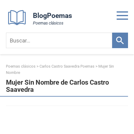
Skip
to
BlogPoemas
content
Poemas clásicos
Poemas clásicos
>
Carlos Castro Saavedra Poemas
>
Mujer Sin
Nombre
Mujer Sin Nombre de Carlos Castro
Saavedra