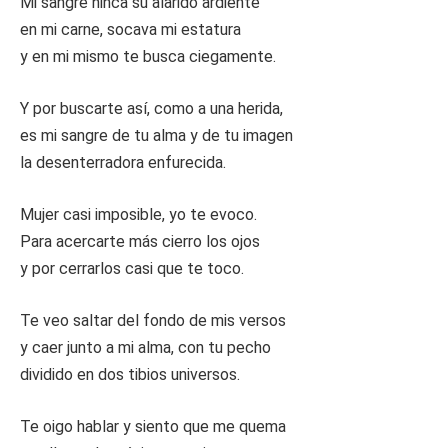
Mi sangre hinca su alarido ardiente
en mi carne, socava mi estatura
y en mi mismo te busca ciegamente.
Y por buscarte así, como a una herida,
es mi sangre de tu alma y de tu imagen
la desenterradora enfurecida.
Mujer casi imposible, yo te evoco.
Para acercarte más cierro los ojos
y por cerrarlos casi que te toco.
Te veo saltar del fondo de mis versos
y caer junto a mi alma, con tu pecho
dividido en dos tibios universos.
Te oigo hablar y siento que me quema