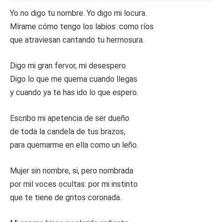
Yo no digo tu nombre. Yo digo mi locura.
Mírame cómo tengo los labios: como ríos
que atraviesan cantando tu hermosura.
Digo mi gran fervor, mi desespero.
Digo lo que me quema cuando llegas
y cuando ya te has ido lo que espero.
Escribo mi apetencia de ser dueño
de toda la candela de tus brazos,
para quemarme en ella como un leño.
Mujer sin nombre, si, pero nombrada
por mil voces ocultas: por mi instinto
que te tiene de gritos coronada.