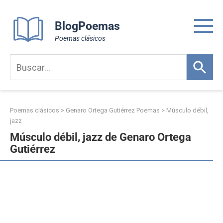
Skip
to
BlogPoemas
content
Poemas clásicos
Poemas clásicos
>
Genaro Ortega Gutiérrez Poemas
>
Músculo débil,
jazz
Músculo débil, jazz de Genaro Ortega
Gutiérrez