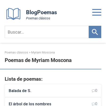
Skip
to
BlogPoemas
content
Poemas clásicos
Poemas clásicos
>
Myriam Moscona
Poemas de Myriam Moscona
Lista de poemas:
Balada de S.
0
El árbol de los nombres
0