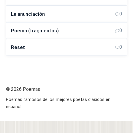
La anunciación
0
Poema (fragmentos)
0
Reset
0
© 2026 Poemas
Poemas famosos de los mejores poetas clásicos en
español.