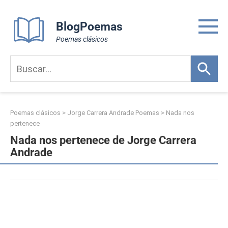
Skip
to
BlogPoemas
content
Poemas clásicos
Poemas clásicos
>
Jorge Carrera Andrade Poemas
>
Nada nos
pertenece
Nada nos pertenece de Jorge Carrera
Andrade