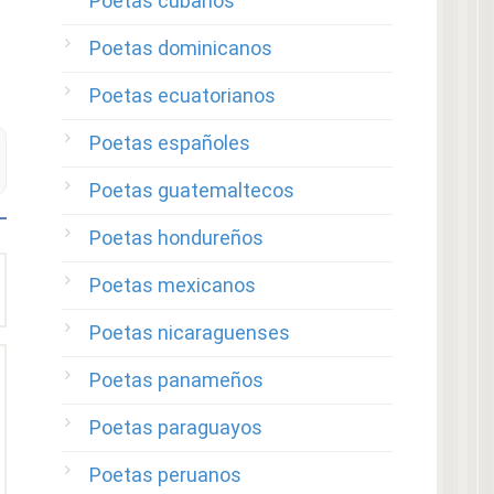
Poetas cubanos
Poetas dominicanos
Poetas ecuatorianos
Poetas españoles
Poetas guatemaltecos
Poetas hondureños
Poetas mexicanos
Poetas nicaraguenses
Poetas panameños
Poetas paraguayos
Poetas peruanos