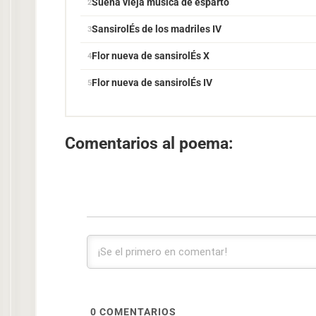
Suena vieja música de esparto
SansirolÉs de los madriles IV
Flor nueva de sansirolÉs X
Flor nueva de sansirolÉs IV
Comentarios al poema:
0
COMENTARIOS