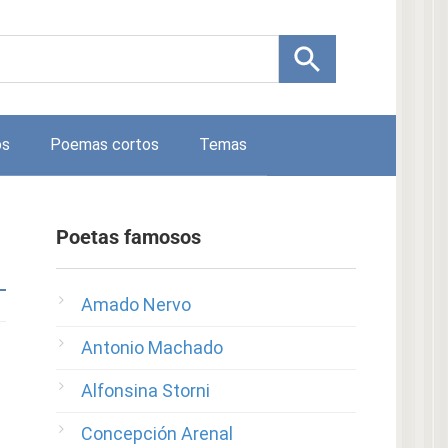
os
Poemas cortos
Temas
Poetas famosos
Amado Nervo
Antonio Machado
Alfonsina Storni
Concepción Arenal