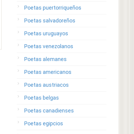
Poetas puertorriqueños
Poetas salvadoreños
Poetas uruguayos
Poetas venezolanos
Poetas alemanes
Poetas americanos
Poetas austriacos
Poetas belgas
Poetas canadienses
Poetas egipcios