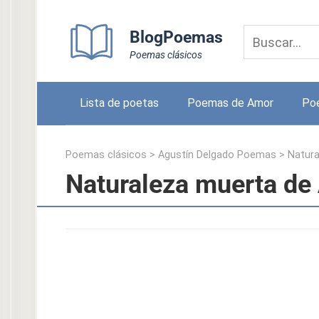
Skip
to
BlogPoemas
content
Poemas clásicos
Lista de poetas
Poemas de Amor
Po
Poemas clásicos
>
Agustín Delgado Poemas
>
Natura
Naturaleza muerta de