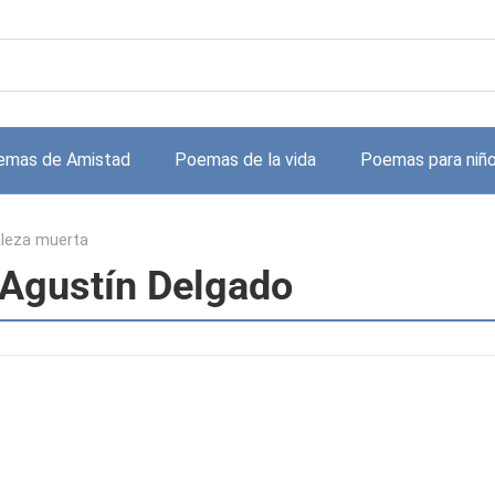
emas de Amistad
Poemas de la vida
Poemas para niñ
leza muerta
 Agustín Delgado