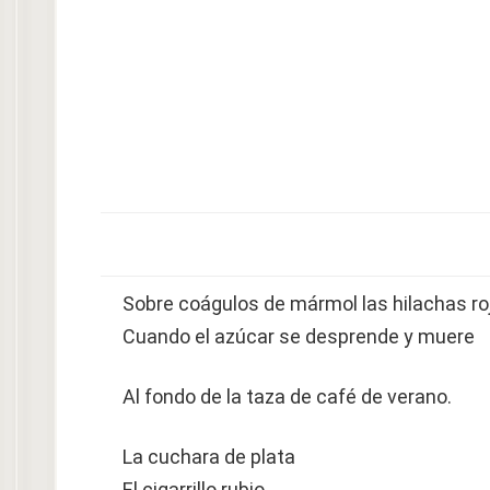
Sobre coágulos de mármol las hilachas ro
Cuando el azúcar se desprende y muere
Al fondo de la taza de café de verano.
La cuchara de plata
El cigarrillo rubio