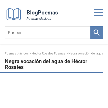
Skip
to
BlogPoemas
content
Poemas clásicos
Poemas clásicos
>
Héctor Rosales Poemas
>
Negra vocación del agua
Negra vocación del agua de Héctor
Rosales