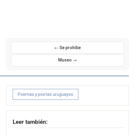
← Se prohíbe
Museo →
Poemas y poetas uruguayos
Leer también: