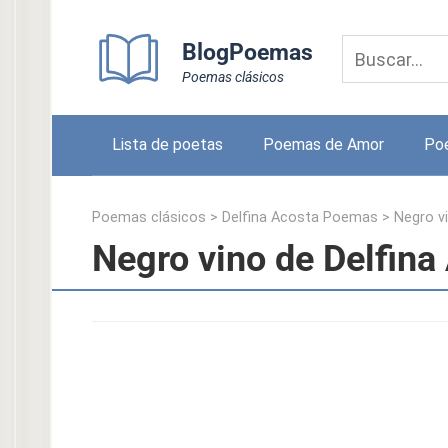
Skip
to
BlogPoemas
content
Poemas clásicos
Lista de poetas
Poemas de Amor
Po
Poemas clásicos
>
Delfina Acosta Poemas
>
Negro v
Negro vino de Delfina