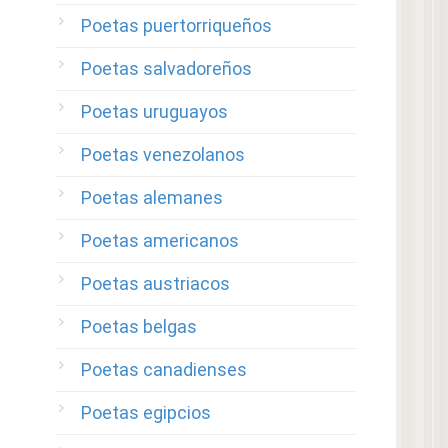
Poetas puertorriqueños
Poetas salvadoreños
Poetas uruguayos
Poetas venezolanos
Poetas alemanes
Poetas americanos
Poetas austriacos
Poetas belgas
Poetas canadienses
Poetas egipcios