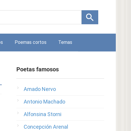
os
Poemas cortos
Temas
Poetas famosos
Amado Nervo
Antonio Machado
Alfonsina Storni
Concepción Arenal