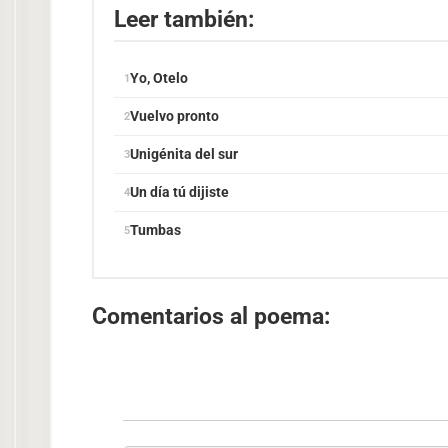
Leer también:
Yo, Otelo
Vuelvo pronto
Unigénita del sur
Un día tú dijiste
Tumbas
Comentarios al poema: