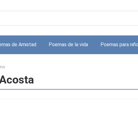
emas de Amistad
Poemas de la vida
Poemas para niñ
ino
 Acosta