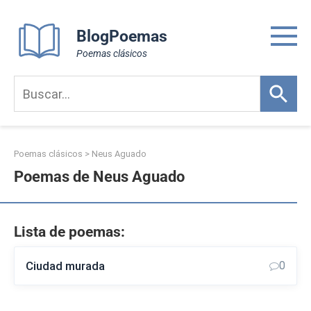
Skip
to
BlogPoemas
content
Poemas clásicos
Poemas clásicos
>
Neus Aguado
Poemas de Neus Aguado
Lista de poemas:
Ciudad murada
0