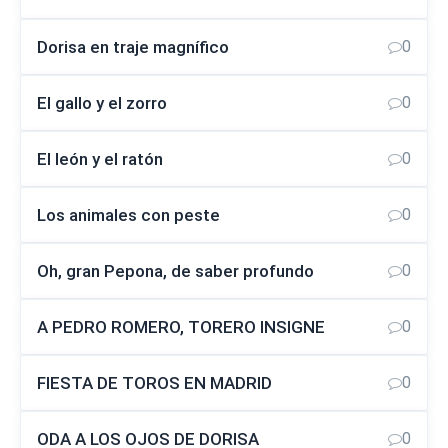
Dorisa en traje magnífico
0
El gallo y el zorro
0
El león y el ratón
0
Los animales con peste
0
Oh, gran Pepona, de saber profundo
0
A PEDRO ROMERO, TORERO INSIGNE
0
FIESTA DE TOROS EN MADRID
0
ODA A LOS OJOS DE DORISA
0