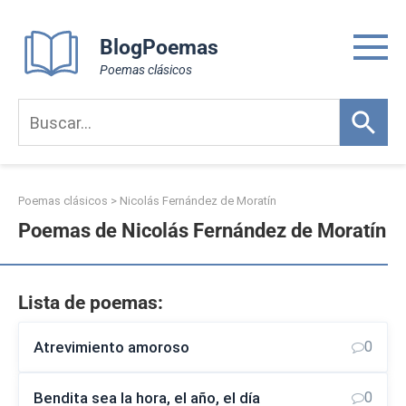
Skip
to
BlogPoemas
content
Poemas clásicos
Poemas clásicos
>
Nicolás Fernández de Moratín
Poemas de Nicolás Fernández de Moratín
Lista de poemas:
Atrevimiento amoroso
0
Bendita sea la hora, el año, el día
0