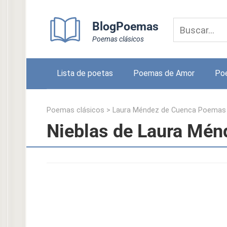
Skip
to
BlogPoemas
content
Poemas clásicos
Lista de poetas
Poemas de Amor
Po
Poemas clásicos
>
Laura Méndez de Cuenca Poemas
Nieblas de Laura Mén