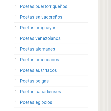
Poetas puertorriqueños
Poetas salvadoreños
Poetas uruguayos
Poetas venezolanos
Poetas alemanes
Poetas americanos
Poetas austriacos
Poetas belgas
Poetas canadienses
Poetas egipcios