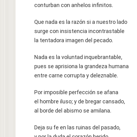
conturban con anhelos infinitos.
Que nada es la razón si a nuestro lado
surge con insistencia incontrastable
la tentadora imagen del pecado.
Nada es la voluntad inquebrantable,
pues se aprisiona la grandeza humana
entre carne corrupta y deleznable.
Por imposible perfección se afana
el hombre iluso; y de bregar cansado,
al borde del abismo se amilana.
Deja su fe en las ruinas del pasado,
y por la duda el corazón herido,