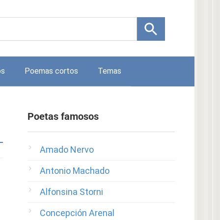
os
Poemas cortos
Temas
Poetas famosos
Amado Nervo
Antonio Machado
Alfonsina Storni
Concepción Arenal