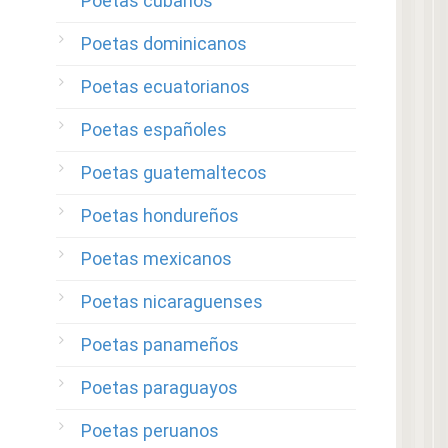
Poetas cubanos
Poetas dominicanos
Poetas ecuatorianos
Poetas españoles
Poetas guatemaltecos
Poetas hondureños
Poetas mexicanos
Poetas nicaraguenses
Poetas panameños
Poetas paraguayos
Poetas peruanos