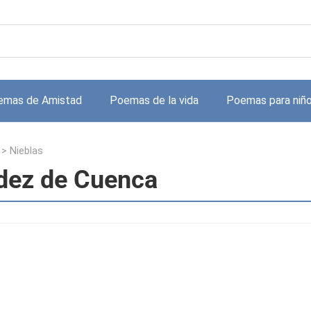
emas de Amistad
Poemas de la vida
Poemas para niñ
>
Nieblas
dez de Cuenca