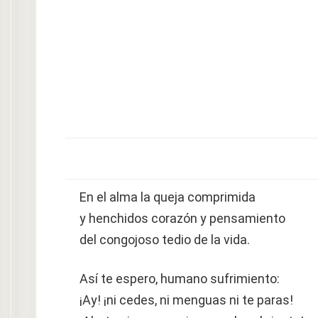
En el alma la queja comprimida
y henchidos corazón y pensamiento
del congojoso tedio de la vida.
Así te espero, humano sufrimiento:
¡Ay! ¡ni cedes, ni menguas ni te paras!