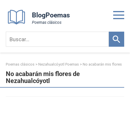
Skip
to
BlogPoemas
content
Poemas clásicos
Poemas clásicos
>
Nezahualcóyotl Poemas
>
No acabarán mis flores
No acabarán mis flores de
Nezahualcóyotl