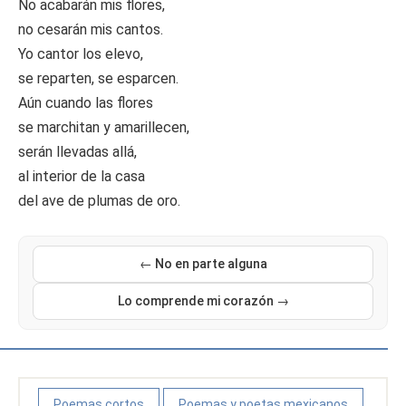
No acabarán mis flores,
no cesarán mis cantos.
Yo cantor los elevo,
se reparten, se esparcen.
Aún cuando las flores
se marchitan y amarillecen,
serán llevadas allá,
al interior de la casa
del ave de plumas de oro.
← No en parte alguna
Lo comprende mi corazón →
Poemas cortos
Poemas y poetas mexicanos