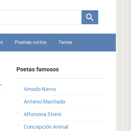
os
Poemas cortos
Temas
Poetas famosos
Amado Nervo
Antonio Machado
Alfonsina Storni
Concepción Arenal