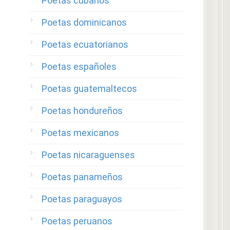
Poetas cubanos
Poetas dominicanos
Poetas ecuatorianos
Poetas españoles
Poetas guatemaltecos
Poetas hondureños
Poetas mexicanos
Poetas nicaraguenses
Poetas panameños
Poetas paraguayos
Poetas peruanos