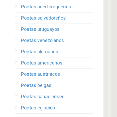
Poetas puertorriqueños
Poetas salvadoreños
Poetas uruguayos
Poetas venezolanos
Poetas alemanes
Poetas americanos
Poetas austriacos
Poetas belgas
Poetas canadienses
Poetas egipcios