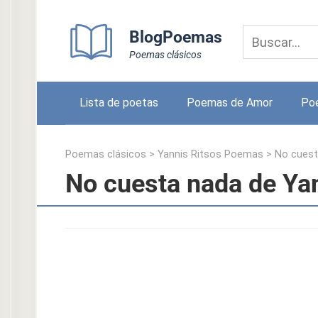
Skip
to
BlogPoemas
content
Poemas clásicos
Lista de poetas
Poemas de Amor
Po
Poemas clásicos
>
Yannis Ritsos Poemas
>
No cuest
No cuesta nada de Ya