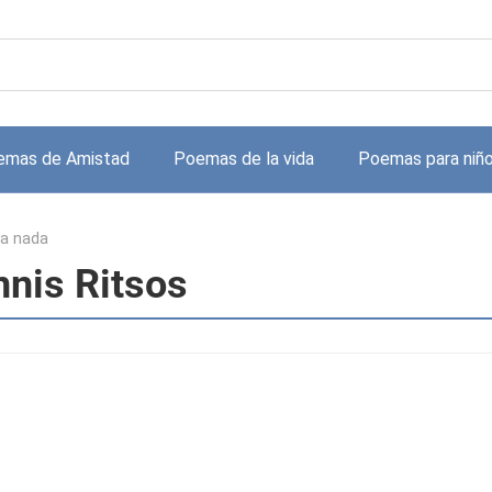
emas de Amistad
Poemas de la vida
Poemas para niñ
a nada
nnis Ritsos