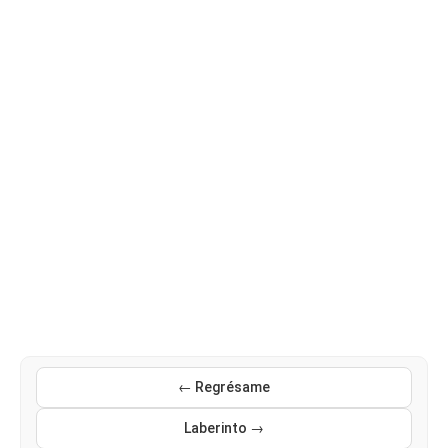
← Regrésame
Laberinto →