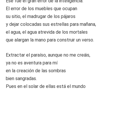
Ese fue el gran error de la inteligencia.
El error de los muebles que ocupan
su sitio, el madrugar de los pájaros
y dejar colocadas sus estrellas para mañana,
el agua, el agua atrevida de los mortales
que alargan la mano para construir un verso.
Extractar el paraíso, aunque no me creáis,
ya no es aventura para mí
en la creación de las sombras
bien sangradas.
Pues en el solar de ellas está el mundo