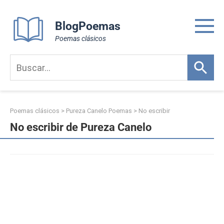
Skip
to
BlogPoemas
content
Poemas clásicos
Poemas clásicos
>
Pureza Canelo Poemas
>
No escribir
No escribir de Pureza Canelo