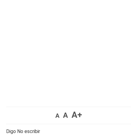
A+
A
A
Digo No escribir