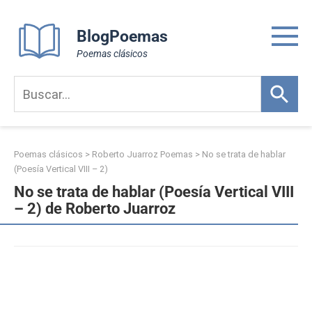
Skip
to
BlogPoemas
content
Poemas clásicos
Poemas clásicos
>
Roberto Juarroz Poemas
>
No se trata de hablar
(Poesía Vertical VIII – 2)
No se trata de hablar (Poesía Vertical VIII
– 2) de Roberto Juarroz