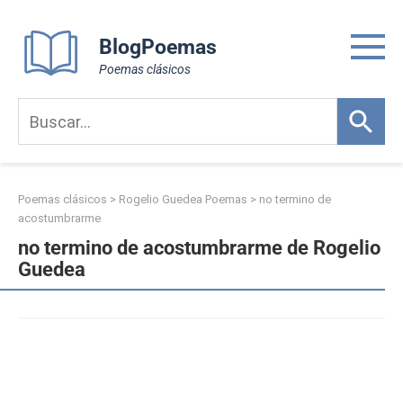
Skip
to
BlogPoemas
content
Poemas clásicos
Poemas clásicos
>
Rogelio Guedea Poemas
>
no termino de
acostumbrarme
no termino de acostumbrarme de Rogelio
Guedea