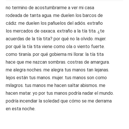
no termino de acostumbrarme a ver mi casa
rodeada de tanta agua. me duelen los barcos de
cádiz. me duelen los pañuelos del adiós. extraño
los mercados de oaxaca. extraño a la tía tita. ¿te
acuerdas de la tía tita? por qué no la olvido. mujer.
por qué la tía tita viene como ola o viento fuerte.
como tiranía. por qué gobierna mi llorar. la tía tita
hace que me nazcan sombras. costras de amargura.
me alegra noches. me alegra tus manos tan lejanas.
lejos están tus manos. mujer. tus manos son como
milagros. tus manos me hacen saltar abismos. me
hacen matar. yo por tus manos podría nadar el mundo.
podría incendiar la soledad que cómo se me derrama
en esta noche.