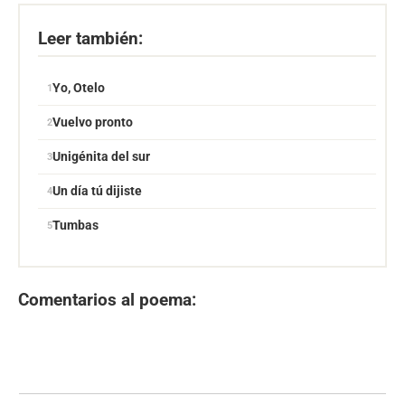
Leer también:
Yo, Otelo
Vuelvo pronto
Unigénita del sur
Un día tú dijiste
Tumbas
Comentarios al poema: