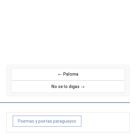
← Paloma
No se lo digas →
Poemas y poetas paraguayos