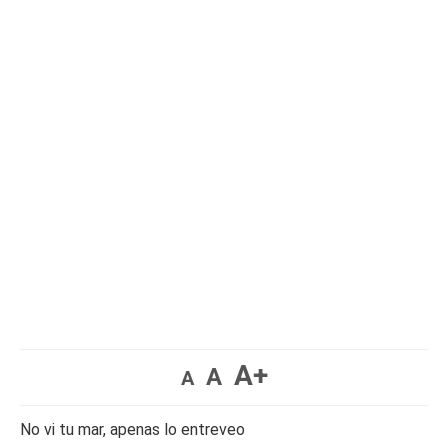
A+
A
A
No vi tu mar, apenas lo entreveo