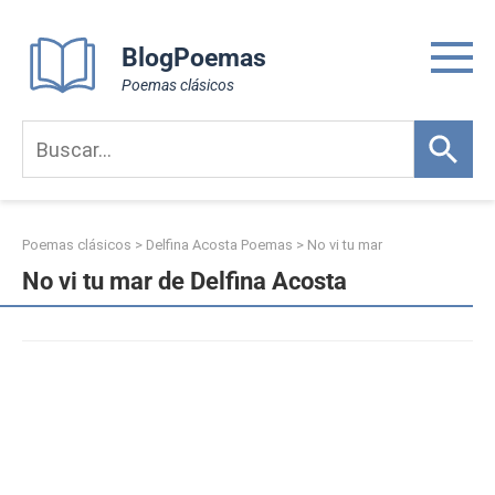
Skip
to
BlogPoemas
content
Poemas clásicos
Poemas clásicos
>
Delfina Acosta Poemas
>
No vi tu mar
No vi tu mar de Delfina Acosta