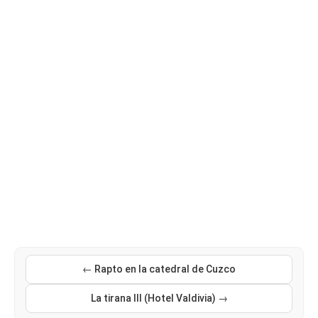
← Rapto en la catedral de Cuzco
La tirana III (Hotel Valdivia) →