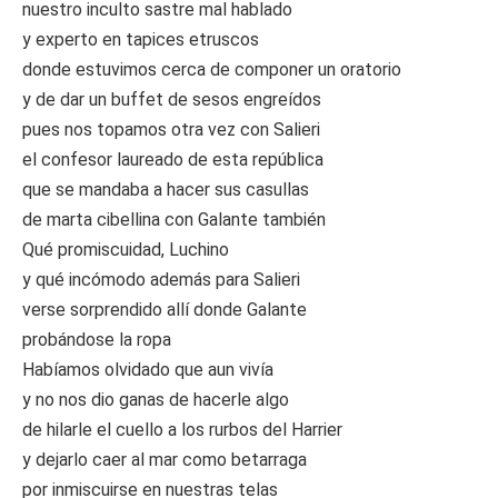
nuestro inculto sastre mal hablado
y experto en tapices etruscos
donde estuvimos cerca de componer un oratorio
y de dar un buffet de sesos engreídos
pues nos topamos otra vez con Salieri
el confesor laureado de esta república
que se mandaba a hacer sus casullas
de marta cibellina con Galante también
Qué promiscuidad, Luchino
y qué incómodo además para Salieri
verse sorprendido allí donde Galante
probándose la ropa
Habíamos olvidado que aun vivía
y no nos dio ganas de hacerle algo
de hilarle el cuello a los rurbos del Harrier
y dejarlo caer al mar como betarraga
por inmiscuirse en nuestras telas