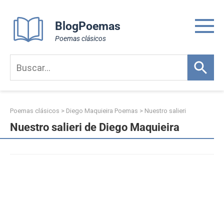
Skip
to
BlogPoemas
content
Poemas clásicos
Poemas clásicos
>
Diego Maquieira Poemas
>
Nuestro salieri
Nuestro salieri de Diego Maquieira