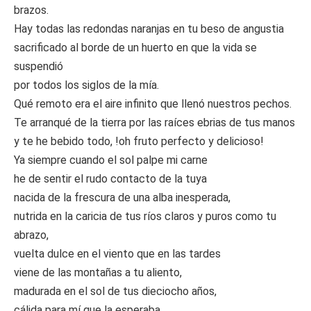
brazos.
Hay todas las redondas naranjas en tu beso de angustia
sacrificado al borde de un huerto en que la vida se
suspendió
por todos los siglos de la mía.
Qué remoto era el aire infinito que llenó nuestros pechos.
Te arranqué de la tierra por las raíces ebrias de tus manos
y te he bebido todo, !oh fruto perfecto y delicioso!
Ya siempre cuando el sol palpe mi carne
he de sentir el rudo contacto de la tuya
nacida de la frescura de una alba inesperada,
nutrida en la caricia de tus ríos claros y puros como tu
abrazo,
vuelta dulce en el viento que en las tardes
viene de las montañas a tu aliento,
madurada en el sol de tus dieciocho años,
cálida para mí que la esperaba.