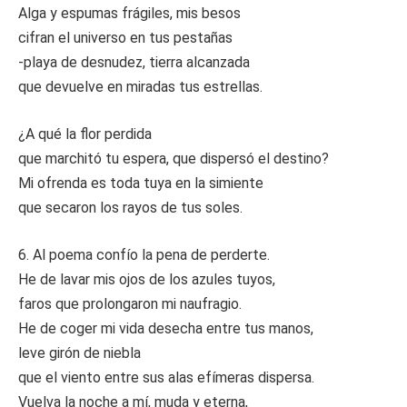
Alga y espumas frágiles, mis besos
cifran el universo en tus pestañas
-playa de desnudez, tierra alcanzada
que devuelve en miradas tus estrellas.
¿A qué la flor perdida
que marchitó tu espera, que dispersó el destino?
Mi ofrenda es toda tuya en la simiente
que secaron los rayos de tus soles.
6. Al poema confío la pena de perderte.
He de lavar mis ojos de los azules tuyos,
faros que prolongaron mi naufragio.
He de coger mi vida desecha entre tus manos,
leve girón de niebla
que el viento entre sus alas efímeras dispersa.
Vuelva la noche a mí, muda y eterna,