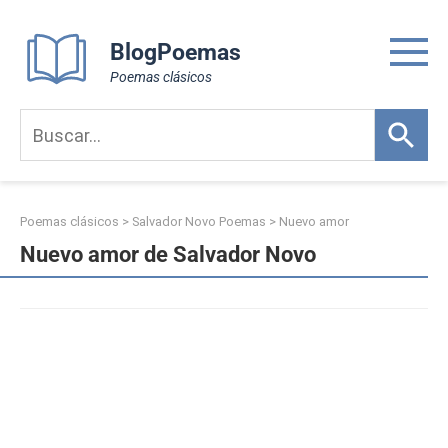
Skip
to
BlogPoemas
content
Poemas clásicos
Poemas clásicos
>
Salvador Novo Poemas
>
Nuevo amor
Nuevo amor de Salvador Novo