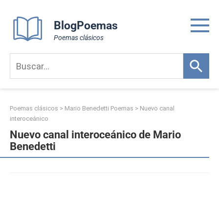
Skip
to
BlogPoemas
content
Poemas clásicos
Poemas clásicos
>
Mario Benedetti Poemas
>
Nuevo canal
interoceánico
Nuevo canal interoceánico de Mario
Benedetti