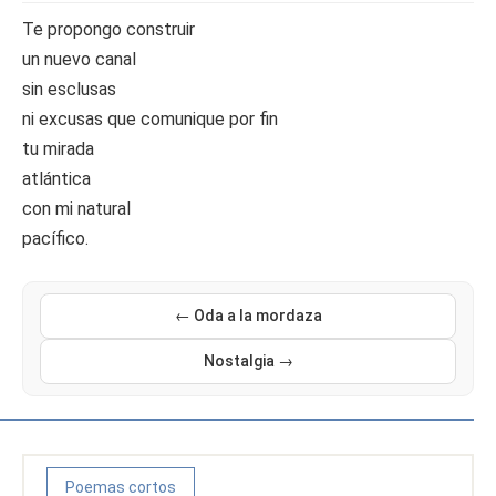
Te propongo construir
un nuevo canal
sin esclusas
ni excusas que comunique por fin
tu mirada
atlántica
con mi natural
pacífico.
← Oda a la mordaza
Nostalgia →
Poemas cortos