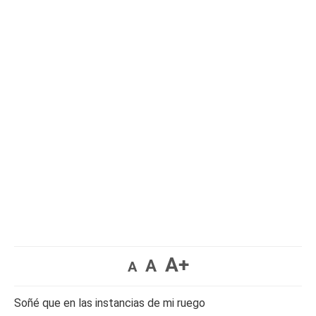
A+
A
A
Soñé que en las instancias de mi ruego