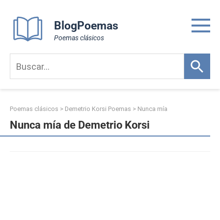
Skip
to
BlogPoemas
content
Poemas clásicos
Poemas clásicos
>
Demetrio Korsi Poemas
>
Nunca mía
Nunca mía de Demetrio Korsi