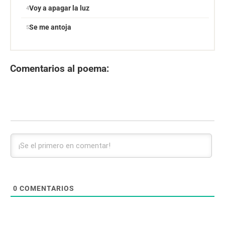
Voy a apagar la luz
Se me antoja
Comentarios al poema:
0
COMENTARIOS