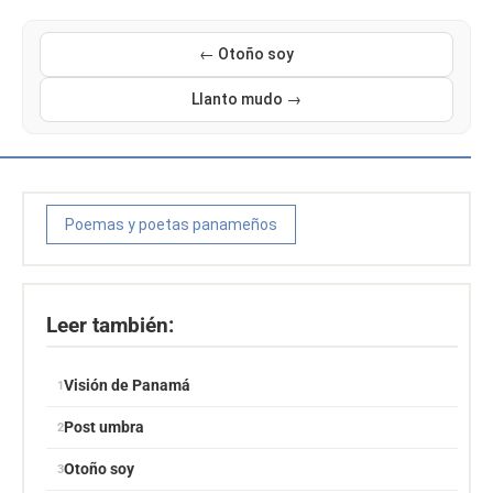
← Otoño soy
Llanto mudo →
Poemas y poetas panameños
Leer también:
Visión de Panamá
Post umbra
Otoño soy