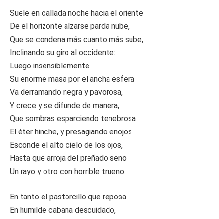
Suele en callada noche hacia el oriente
De el horizonte alzarse parda nube,
Que se condena más cuanto más sube,
Inclinando su giro al occidente:
Luego insensiblemente
Su enorme masa por el ancha esfera
Va derramando negra y pavorosa,
Y crece y se difunde de manera,
Que sombras esparciendo tenebrosa
El éter hinche, y presagiando enojos
Esconde el alto cielo de los ojos,
Hasta que arroja del preñado seno
Un rayo y otro con horrible trueno.
En tanto el pastorcillo que reposa
En humilde cabana descuidado,