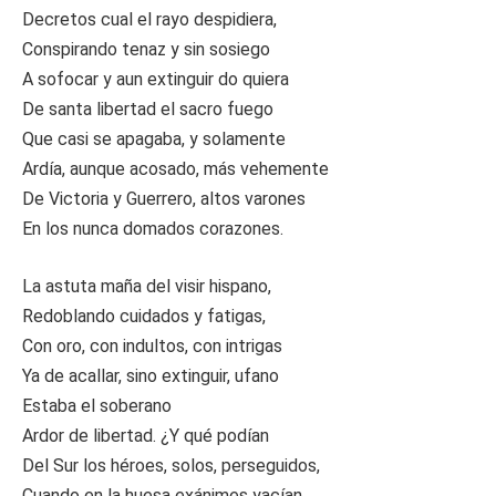
Decretos cual el rayo despidiera,
Conspirando tenaz y sin sosiego
A sofocar y aun extinguir do quiera
De santa libertad el sacro fuego
Que casi se apagaba, y solamente
Ardía, aunque acosado, más vehemente
De Victoria y Guerrero, altos varones
En los nunca domados corazones.
La astuta maña del visir hispano,
Redoblando cuidados y fatigas,
Con oro, con indultos, con intrigas
Ya de acallar, sino extinguir, ufano
Estaba el soberano
Ardor de libertad. ¿Y qué podían
Del Sur los héroes, solos, perseguidos,
Cuando en la huesa exánimes yacían