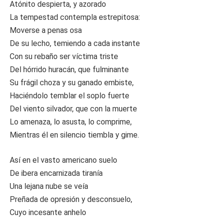
Atónito despierta, y azorado
La tempestad contempla estrepitosa:
Moverse a penas osa
De su lecho, temiendo a cada instante
Con su rebaño ser víctima triste
Del hórrido huracán, que fulminante
Su frágil choza y su ganado embiste,
Haciéndolo temblar el soplo fuerte
Del viento silvador, que con la muerte
Lo amenaza, lo asusta, lo comprime,
Mientras él en silencio tiembla y gime.
Así en el vasto americano suelo
De ibera encarnizada tiranía
Una lejana nube se veía
Preñada de opresión y desconsuelo,
Cuyo incesante anhelo