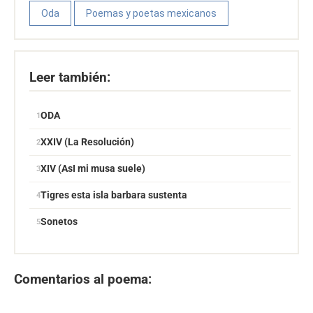
Oda
Poemas y poetas mexicanos
Leer también:
ODA
XXIV (La Resolución)
XIV (AsI mi musa suele)
Tigres esta isla barbara sustenta
Sonetos
Comentarios al poema: