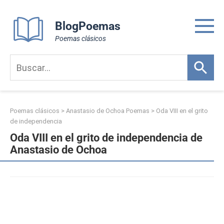
Skip
to
BlogPoemas
content
Poemas clásicos
Poemas clásicos
>
Anastasio de Ochoa Poemas
>
Oda VIII en el grito
de independencia
Oda VIII en el grito de independencia de
Anastasio de Ochoa