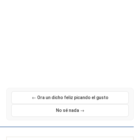
← Ora un dicho feliz picando el gusto
No sé nada →