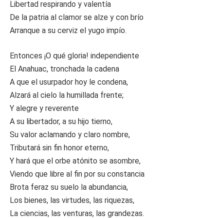
Libertad respirando y valentía
De la patria al clamor se alze y con brío
Arranque a su cerviz el yugo impío.
Entonces ¡O qué gloria! independiente
El Anahuac, tronchada la cadena
A que el usurpador hoy le condena,
Alzará al cielo la humillada frente;
Y alegre y reverente
A su libertador, a su hijo tierno,
Su valor aclamando y claro nombre,
Tributará sin fin honor eterno,
Y hará que el orbe atónito se asombre,
Viendo que libre al fin por su constancia
Brota feraz su suelo la abundancia,
Los bienes, las virtudes, las riquezas,
La ciencias, las venturas, las grandezas.