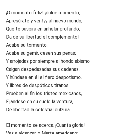
¡O momento feliz! ¡dulce momento,
Apresúrate y ven! ¡y al nuevo mundo,
Que te suspira en anhelar profundo,
Da de su libertad el complemento!
Acabe su tormento,
Acabe su gemir, cesen sus penas;
Y arrojadas por siempre al hondo abismo
Caigan despedazadas sus cadenas,
Y húndase en él el fiero despotismo,
Y libres de despóticos tiranos
Prueben al fin los tristes mexicanos,
Fijándose en su suelo la ventura,
De libertad la celestial dulzura.
El momento se acerca. ¡Cuanta gloria!
Vas a alcanzar, o Marte americano;