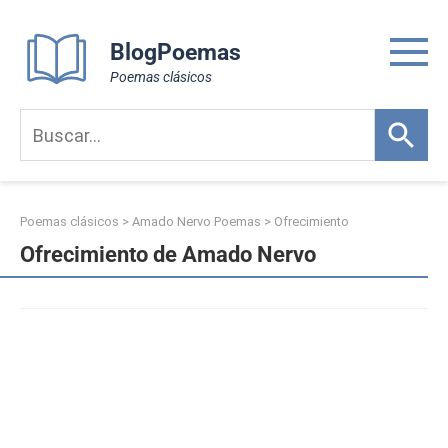
Skip
to
BlogPoemas
content
Poemas clásicos
Poemas clásicos
>
Amado Nervo Poemas
>
Ofrecimiento
Ofrecimiento de Amado Nervo