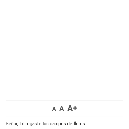
A+
A
A
Señor, Tú regaste los campos de flores