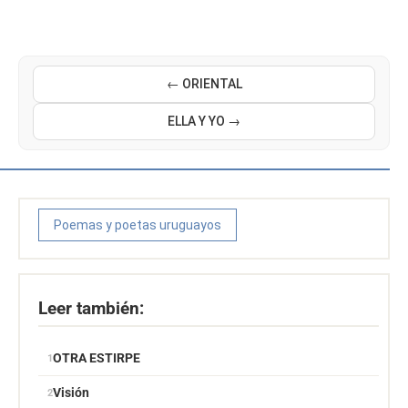
← ORIENTAL
ELLA Y YO →
Poemas y poetas uruguayos
Leer también:
OTRA ESTIRPE
Visión