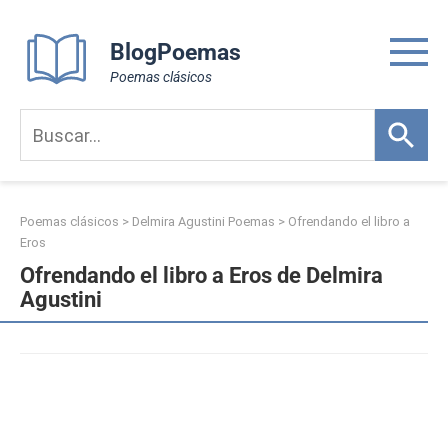
Skip
to
BlogPoemas
content
Poemas clásicos
Poemas clásicos
>
Delmira Agustini Poemas
>
Ofrendando el libro a
Eros
Ofrendando el libro a Eros de Delmira
Agustini