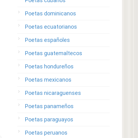
Poetas cubanos
Poetas dominicanos
Poetas ecuatorianos
Poetas españoles
Poetas guatemaltecos
Poetas hondureños
Poetas mexicanos
Poetas nicaraguenses
Poetas panameños
Poetas paraguayos
Poetas peruanos