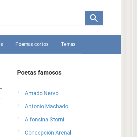
os
Poemas cortos
Temas
Poetas famosos
Amado Nervo
Antonio Machado
Alfonsina Storni
Concepción Arenal