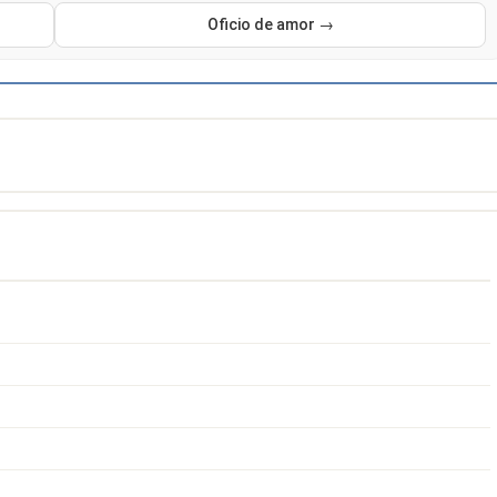
Oficio de amor →