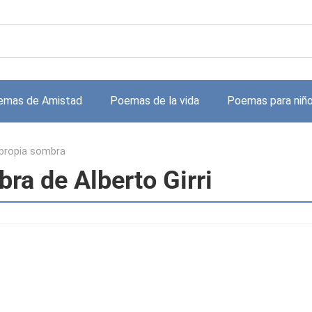
emas de Amistad
Poemas de la vida
Poemas para niñ
 propia sombra
ra de Alberto Girri