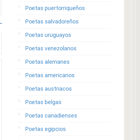
Poetas puertorriqueños
Poetas salvadoreños
Poetas uruguayos
Poetas venezolanos
Poetas alemanes
Poetas americanos
Poetas austriacos
Poetas belgas
Poetas canadienses
Poetas egipcios