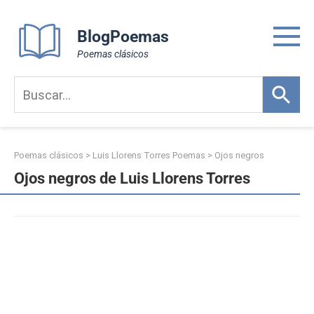
Skip
to
BlogPoemas
content
Poemas clásicos
Poemas clásicos
>
Luis Llorens Torres Poemas
>
Ojos negros
Ojos negros de Luis Llorens Torres