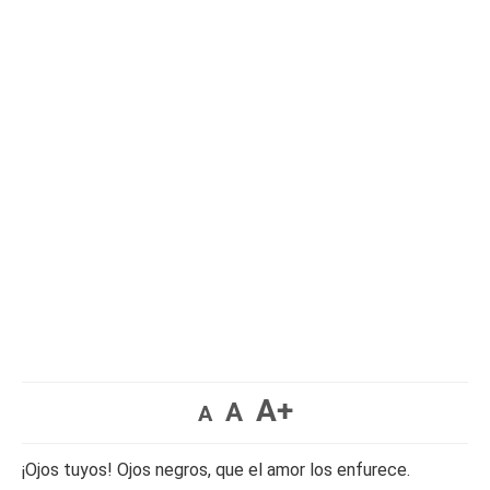
A+
A
A
¡Ojos tuyos! Ojos negros, que el amor los enfurece.