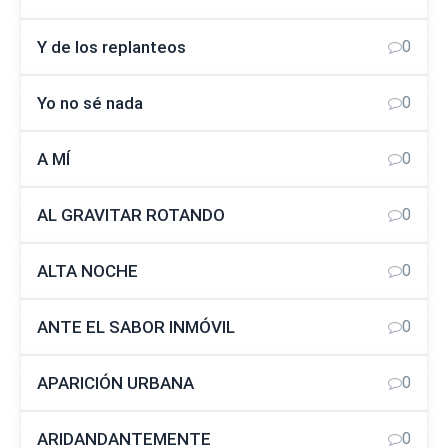
Y de los replanteos
0
Yo no sé nada
0
A MÍ
0
AL GRAVITAR ROTANDO
0
ALTA NOCHE
0
ANTE EL SABOR INMÓVIL
0
APARICIÓN URBANA
0
ARIDANDANTEMENTE
0