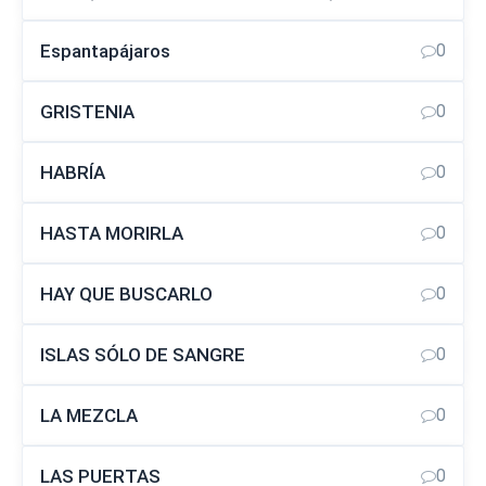
Espantapájaros
0
GRISTENIA
0
HABRÍA
0
HASTA MORIRLA
0
HAY QUE BUSCARLO
0
ISLAS SÓLO DE SANGRE
0
LA MEZCLA
0
LAS PUERTAS
0