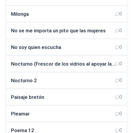
Milonga
0
No se me importa un pito que las mujeres
0
No soy quien escucha
0
Nocturno (Frescor de los vidrios al apoyar la frente en la ventana)
0
Nocturno 2
0
Paisaje bretón
0
Pleamar
0
Poema 12
0