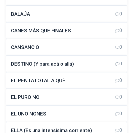
BALAÚA
0
CANES MÁS QUE FINALES
0
CANSANCIO
0
DESTINO (Y para acá o allá)
0
EL PENTATOTAL A QUÉ
0
EL PURO NO
0
EL UNO NONES
0
ELLA (Es una intensísima corriente)
0