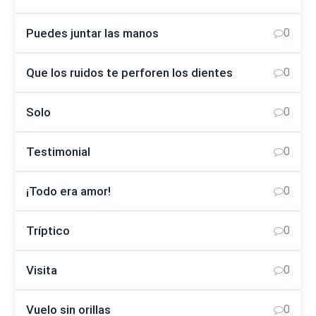
Puedes juntar las manos
0
Que los ruidos te perforen los dientes
0
Solo
0
Testimonial
0
¡Todo era amor!
0
Tríptico
0
Visita
0
Vuelo sin orillas
0