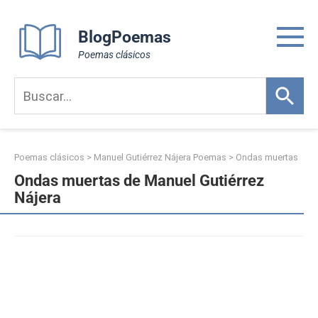
Skip
to
BlogPoemas
content
Poemas clásicos
Poemas clásicos
>
Manuel Gutiérrez Nájera Poemas
>
Ondas muertas
Ondas muertas de Manuel Gutiérrez
Nájera