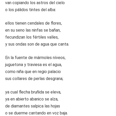
van copiando los astros del cielo
o los pálidos tintes del alba:
ellos tienen cendales de flores,
en su seno las ninfas se bañan,
fecundizan los fértiles valles,
y sus ondas son de agua que canta.
En la fuente de mármoles níveos,
juguetona y traviesa es el agua,
como niña que en regio palacio
sus collares de perlas desgrana;
ya cual flecha bruñida se eleva,
ya en abierto abanico se alza,
de diamantes salpica las hojas
o se duerme cantando en voz baja.