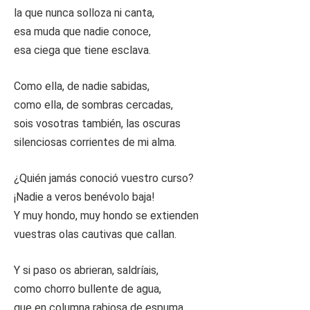
la que nunca solloza ni canta,
esa muda que nadie conoce,
esa ciega que tiene esclava.
Como ella, de nadie sabidas,
como ella, de sombras cercadas,
sois vosotras también, las oscuras
silenciosas corrientes de mi alma.
¿Quién jamás conoció vuestro curso?
¡Nadie a veros benévolo baja!
Y muy hondo, muy hondo se extienden
vuestras olas cautivas que callan.
Y si paso os abrieran, saldríais,
como chorro bullente de agua,
que en columna rabiosa de espuma