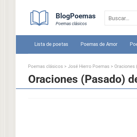
Skip
to
BlogPoemas
content
Poemas clásicos
Lista de poetas
Poemas de Amor
Po
Poemas clásicos
>
José Hierro Poemas
>
Oraciones 
Oraciones (Pasado) d