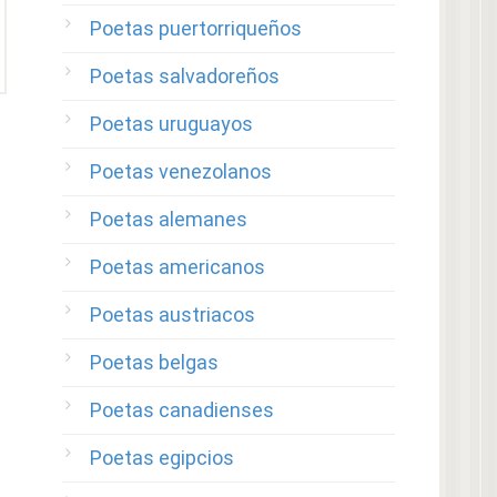
Poetas puertorriqueños
Poetas salvadoreños
Poetas uruguayos
Poetas venezolanos
Poetas alemanes
Poetas americanos
Poetas austriacos
Poetas belgas
Poetas canadienses
Poetas egipcios