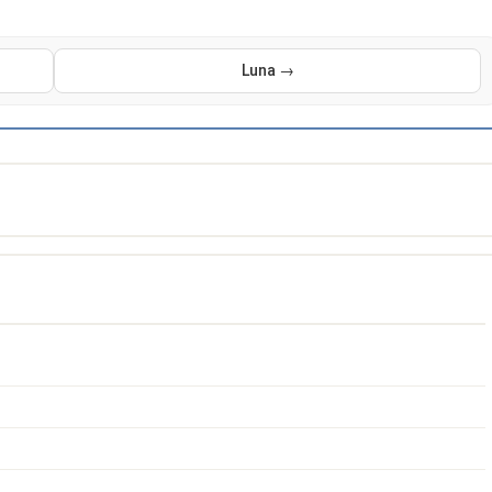
Luna →