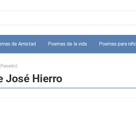
emas de Amistad
Poemas de la vida
Poemas para niñ
(Pasado)
e José Hierro