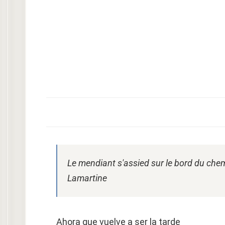
Le mendiant s′assied sur le bord du che
Lamartine
Ahora que vuelve a ser la tarde