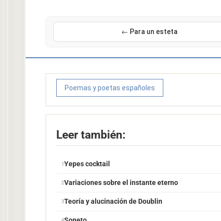
← Para un esteta
Poemas y poetas españoles
Leer también:
Yepes cocktail
Variaciones sobre el instante eterno
Teoría y alucinación de Doublin
Soneto