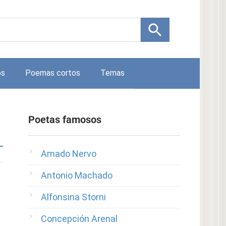
os
Poemas cortos
Temas
Poetas famosos
Amado Nervo
Antonio Machado
Alfonsina Storni
Concepción Arenal