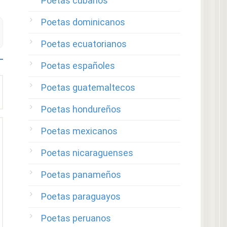
Poetas cubanos
Poetas dominicanos
Poetas ecuatorianos
Poetas españoles
Poetas guatemaltecos
Poetas hondureños
Poetas mexicanos
Poetas nicaraguenses
Poetas panameños
Poetas paraguayos
Poetas peruanos