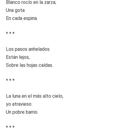
Blanco rocío en la zarza;
Una gota
En cada espina.
* * *
Los pasos anhelados
Están lejos,
Sobre las hojas caídas.
* * *
La luna en el más alto cielo,
yo atravieso
Un pobre barrio.
* * *