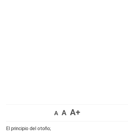
A+
A
A
El principio del otoño;