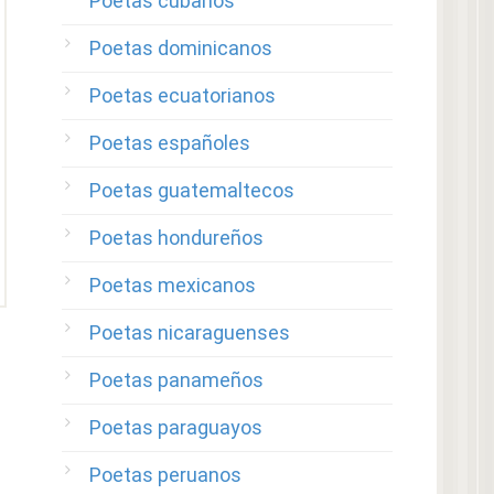
Poetas cubanos
Poetas dominicanos
Poetas ecuatorianos
Poetas españoles
Poetas guatemaltecos
Poetas hondureños
Poetas mexicanos
Poetas nicaraguenses
Poetas panameños
Poetas paraguayos
Poetas peruanos