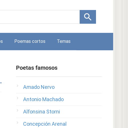
os
Poemas cortos
Temas
Poetas famosos
Amado Nervo
Antonio Machado
Alfonsina Storni
Concepción Arenal