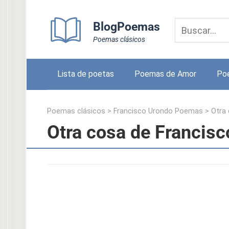
Skip
to
BlogPoemas
content
Poemas clásicos
Lista de poetas
Poemas de Amor
Po
Poemas clásicos
>
Francisco Urondo Poemas
>
Otra
Otra cosa de Francis