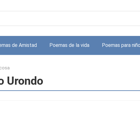
emas de Amistad
Poemas de la vida
Poemas para niñ
 cosa
co Urondo