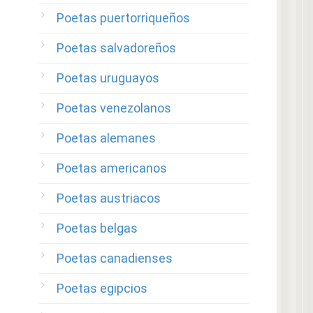
Poetas puertorriqueños
Poetas salvadoreños
Poetas uruguayos
Poetas venezolanos
Poetas alemanes
Poetas americanos
Poetas austriacos
Poetas belgas
Poetas canadienses
Poetas egipcios