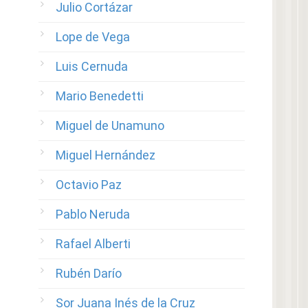
Julio Cortázar
Lope de Vega
Luis Cernuda
Mario Benedetti
Miguel de Unamuno
Miguel Hernández
Octavio Paz
Pablo Neruda
Rafael Alberti
Rubén Darío
Sor Juana Inés de la Cruz