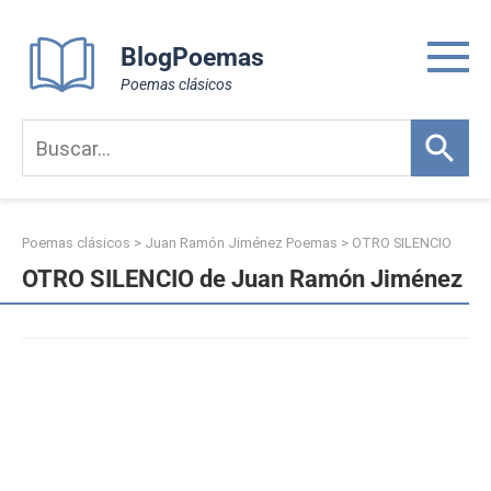
Skip
to
BlogPoemas
content
Poemas clásicos
Poemas clásicos
>
Juan Ramón Jiménez Poemas
>
OTRO SILENCIO
OTRO SILENCIO de Juan Ramón Jiménez