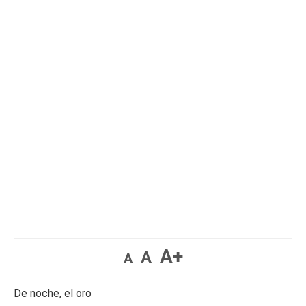
A+
A
A
De noche, el oro