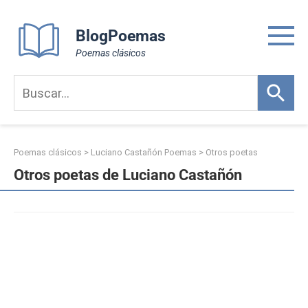
Skip
to
BlogPoemas
content
Poemas clásicos
Poemas clásicos
>
Luciano Castañón Poemas
>
Otros poetas
Otros poetas de Luciano Castañón