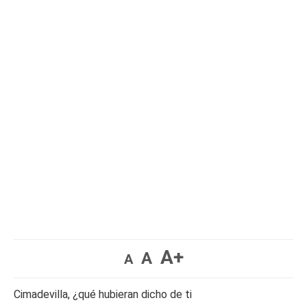
A+
A
A
Cimadevilla, ¿qué hubieran dicho de ti