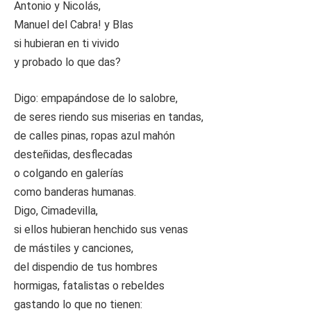
Antonio y Nicolás,
Manuel del Cabra! y Blas
si hubieran en ti vivido
y probado lo que das?
Digo: empapándose de lo salobre,
de seres riendo sus miserias en tandas,
de calles pinas, ropas azul mahón
desteñidas, desflecadas
o colgando en galerías
como banderas humanas.
Digo, Cimadevilla,
si ellos hubieran henchido sus venas
de mástiles y canciones,
del dispendio de tus hombres
hormigas, fatalistas o rebeldes
gastando lo que no tienen: