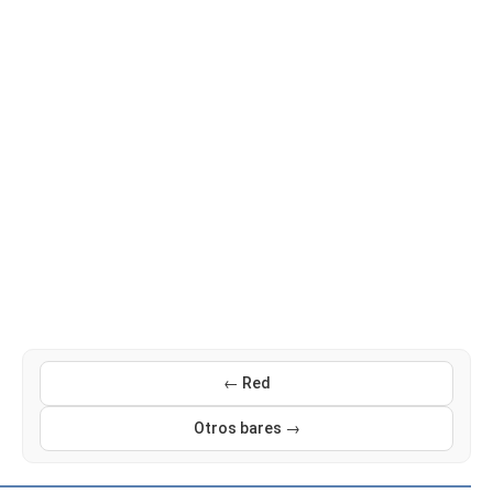
← Red
Otros bares →