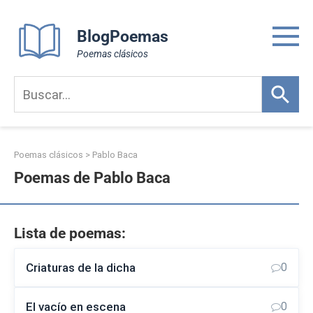
Skip
to
BlogPoemas
content
Poemas clásicos
Poemas clásicos
>
Pablo Baca
Poemas de Pablo Baca
Lista de poemas:
Criaturas de la dicha
0
El vacío en escena
0