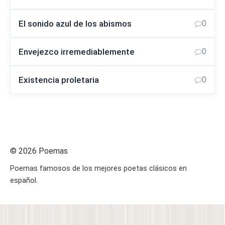
El sonido azul de los abismos
0
Envejezco irremediablemente
0
Existencia proletaria
0
© 2026 Poemas
Poemas famosos de los mejores poetas clásicos en
español.