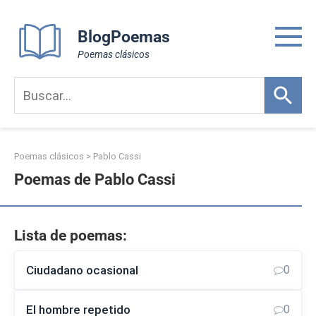
Skip
to
BlogPoemas
content
Poemas clásicos
Poemas clásicos
>
Pablo Cassi
Poemas de Pablo Cassi
Lista de poemas:
Ciudadano ocasional
0
El hombre repetido
0