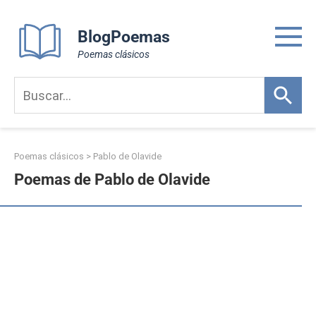
Skip
to
BlogPoemas
content
Poemas clásicos
Poemas clásicos
>
Pablo de Olavide
Poemas de Pablo de Olavide