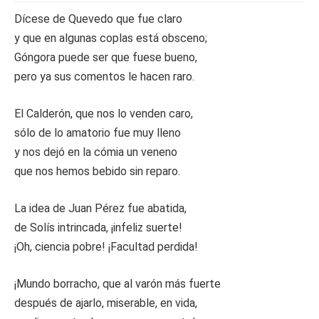
Dícese de Quevedo que fue claro
y que en algunas coplas está obsceno;
Góngora puede ser que fuese bueno,
pero ya sus comentos le hacen raro.
El Calderón, que nos lo venden caro,
sólo de lo amatorio fue muy lleno
y nos dejó en la cómia un veneno
que nos hemos bebido sin reparo.
La idea de Juan Pérez fue abatida,
de Solís intrincada, ¡infeliz suerte!
¡Oh, ciencia pobre! ¡Facultad perdida!
¡Mundo borracho, que al varón más fuerte
después de ajarlo, miserable, en vida,