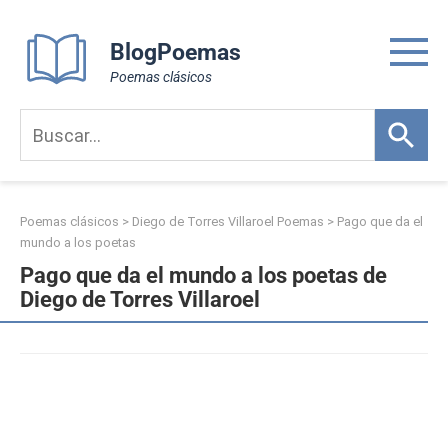
Skip
to
BlogPoemas
content
Poemas clásicos
Poemas clásicos
>
Diego de Torres Villaroel Poemas
>
Pago que da el
mundo a los poetas
Pago que da el mundo a los poetas de
Diego de Torres Villaroel