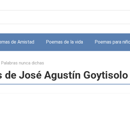
emas de Amistad
Poemas de la vida
Poemas para niñ
>
Palabras nunca dichas
s de José Agustín Goytisolo