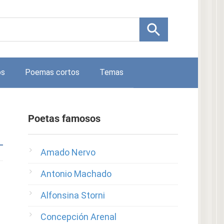
os
Poemas cortos
Temas
Poetas famosos
Amado Nervo
Antonio Machado
Alfonsina Storni
Concepción Arenal