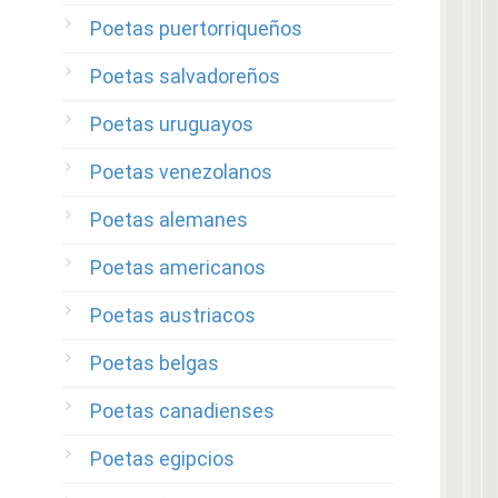
Poetas puertorriqueños
Poetas salvadoreños
Poetas uruguayos
Poetas venezolanos
Poetas alemanes
Poetas americanos
Poetas austriacos
Poetas belgas
Poetas canadienses
Poetas egipcios