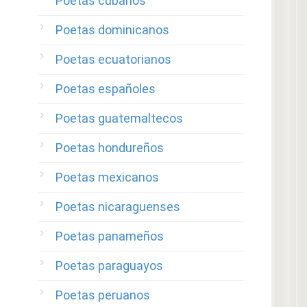
Poetas cubanos
Poetas dominicanos
Poetas ecuatorianos
Poetas españoles
Poetas guatemaltecos
Poetas hondureños
Poetas mexicanos
Poetas nicaraguenses
Poetas panameños
Poetas paraguayos
Poetas peruanos