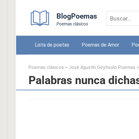
Skip
to
BlogPoemas
content
Poemas clásicos
Lista de poetas
Poemas de Amor
Po
Poemas clásicos
>
José Agustín Goytisolo Poemas
Palabras nunca dicha