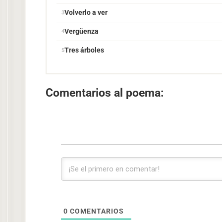
Volverlo a ver
Vergüenza
Tres árboles
Comentarios al poema:
0
COMENTARIOS