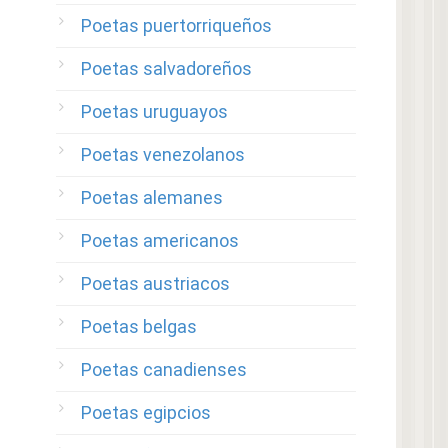
Poetas puertorriqueños
Poetas salvadoreños
Poetas uruguayos
Poetas venezolanos
Poetas alemanes
Poetas americanos
Poetas austriacos
Poetas belgas
Poetas canadienses
Poetas egipcios