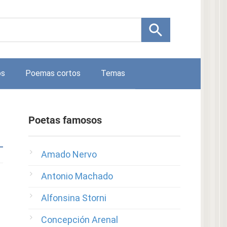
os
Poemas cortos
Temas
Poetas famosos
Amado Nervo
Antonio Machado
Alfonsina Storni
Concepción Arenal