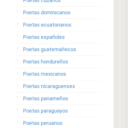
Poetas cubanos
Poetas dominicanos
Poetas ecuatorianos
Poetas españoles
Poetas guatemaltecos
Poetas hondureños
Poetas mexicanos
Poetas nicaraguenses
Poetas panameños
Poetas paraguayos
Poetas peruanos