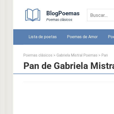
Skip
to
BlogPoemas
content
Poemas clásicos
Lista de poetas
Poemas de Amor
Po
Poemas clásicos
>
Gabriela Mistral Poemas
>
Pan
Pan de Gabriela Mistr