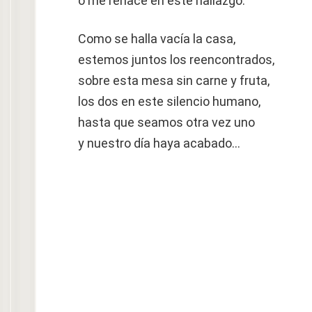
o me renace en este hallazgo.
Como se halla vacía la casa,
estemos juntos los reencontrados,
sobre esta mesa sin carne y fruta,
los dos en este silencio humano,
hasta que seamos otra vez uno
y nuestro día haya acabado…