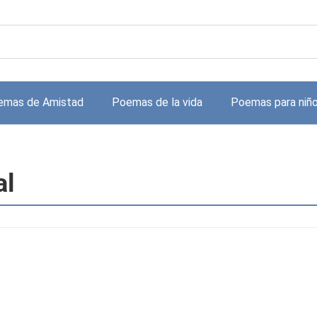
emas de Amistad
Poemas de la vida
Poemas para niñ
al