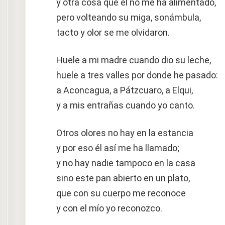
y otra cosa que él no me ha alimentado,
pero volteando su miga, sonámbula,
tacto y olor se me olvidaron.
Huele a mi madre cuando dio su leche,
huele a tres valles por donde he pasado:
a Aconcagua, a Pátzcuaro, a Elqui,
y a mis entrañas cuando yo canto.
Otros olores no hay en la estancia
y por eso él así me ha llamado;
y no hay nadie tampoco en la casa
sino este pan abierto en un plato,
que con su cuerpo me reconoce
y con el mío yo reconozco.