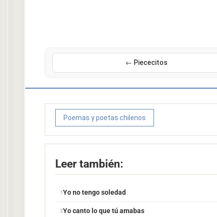
← Piececitos
Poemas y poetas chilenos
Leer también:
Yo no tengo soledad
Yo canto lo que tú amabas