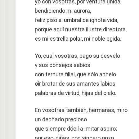
yo con vosotras, por ventura unida,
bendiciendo mi aurora,
feliz piso el umbral de ignota vida,
porque aquí nuestra ilustre directora,
es mi estrella polar, mi noble egida.
Yo, cual vosotras, pago su desvelo
y sus consejos sabios
con ternura filial, que sólo anhelo
oír brotar de sus amantes labios
palabras de virtud, hijas del cielo.
En vosotras también, hermanas, miro
un dechado precioso
que siempre dócil a imitar aspiro;
por eso, niñas, con sincero gozo