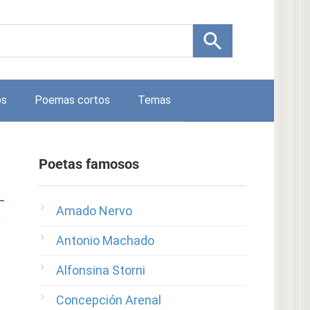
os
Poemas cortos
Temas
Poetas famosos
Amado Nervo
Antonio Machado
Alfonsina Storni
Concepción Arenal