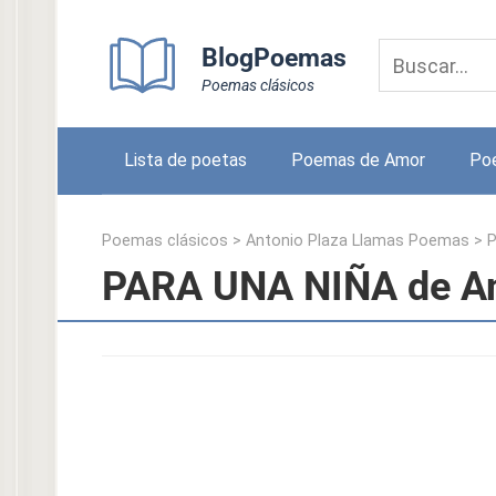
Skip
to
BlogPoemas
content
Poemas clásicos
Lista de poetas
Poemas de Amor
Po
Poemas clásicos
>
Antonio Plaza Llamas Poemas
>
P
PARA UNA NIÑA de An