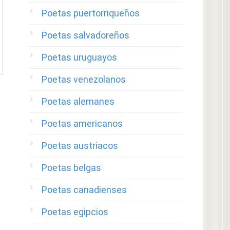
Poetas puertorriqueños
Poetas salvadoreños
Poetas uruguayos
Poetas venezolanos
Poetas alemanes
Poetas americanos
Poetas austriacos
Poetas belgas
Poetas canadienses
Poetas egipcios