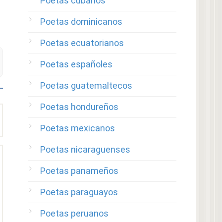
Poetas cubanos
Poetas dominicanos
Poetas ecuatorianos
Poetas españoles
Poetas guatemaltecos
Poetas hondureños
Poetas mexicanos
Poetas nicaraguenses
Poetas panameños
Poetas paraguayos
Poetas peruanos